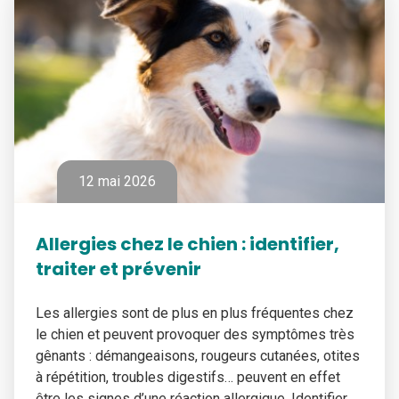
12 mai 2026
Allergies chez le chien : identifier,
traiter et prévenir
Les allergies sont de plus en plus fréquentes chez
le chien et peuvent provoquer des symptômes très
gênants : démangeaisons, rougeurs cutanées, otites
à répétition, troubles digestifs… peuvent en effet
être les signes d’une réaction allergique. Identifier