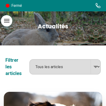
Fermé
menu
Actualités
Filtrer
les
articles