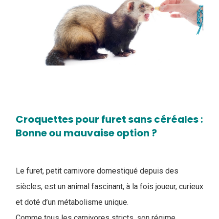
Croquettes pour furet sans céréales :
Bonne ou mauvaise option ?
Le furet, petit carnivore domestiqué depuis des
siècles, est un animal fascinant, à la fois joueur, curieux
et doté d’un métabolisme unique.
Comme tous les carnivores stricts, son régime