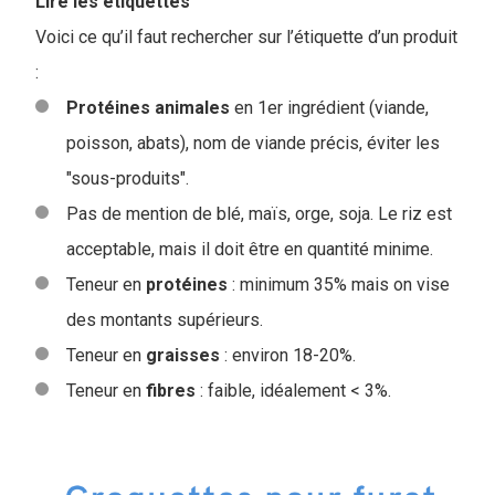
Lire les étiquettes
Voici ce qu’il faut rechercher sur l’étiquette d’un produit
:
Protéines
animales
en 1er ingrédient (viande,
poisson, abats), nom de viande précis, éviter les
"sous-produits".
Pas de mention de blé, maïs, orge, soja. Le riz est
acceptable, mais il doit être en quantité minime.
Teneur en
protéines
: minimum 35% mais on vise
des montants supérieurs.
Teneur en
graisses
: environ 18-20%.
Teneur en
fibres
: faible, idéalement < 3%.