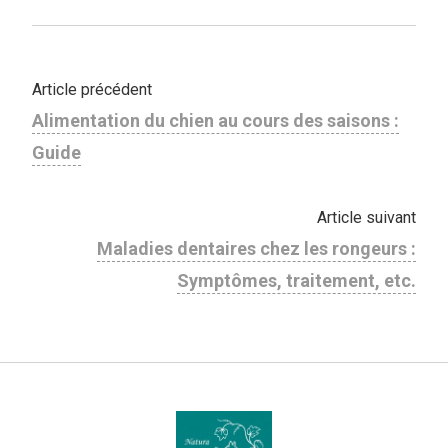
Article précédent
Alimentation du chien au cours des saisons :
Guide
Article suivant
Maladies dentaires chez les rongeurs :
Symptômes, traitement, etc.