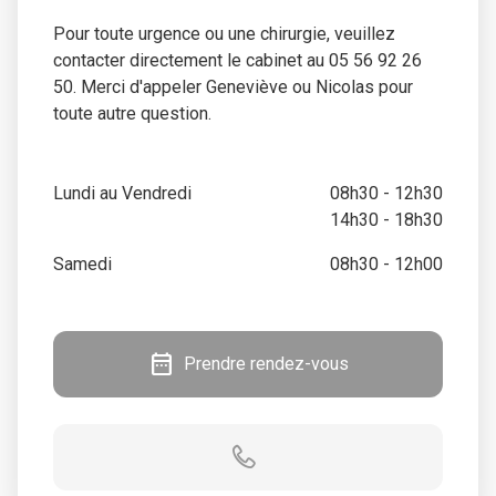
Pour toute urgence ou une chirurgie, veuillez
contacter directement le cabinet au 05 56 92 26
50. Merci d'appeler Geneviève ou Nicolas pour
toute autre question.
Lundi au Vendredi
08h30 - 12h30
14h30 - 18h30
Samedi
08h30 - 12h00
date_range
Prendre rendez-vous