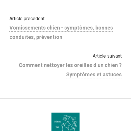
Article précédent
Vomissements chien - symptômes, bonnes
conduites, prévention
Article suivant
Comment nettoyer les oreilles d un chien ?
Symptômes et astuces