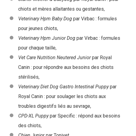
chiots et mères allaitantes ou gestantes,
Veterinary Hpm Baby Dog
par Virbac
: formules
pour jeunes chiots,
Veterinary Hpm Junior Dog
par Virbac : formules
pour chaque taille,
Vet Care Nutrition Neutered Junior
par Royal
Canin : pour répondre aux besoins des chiots
stérilisés,
Veterinary Diet Dog Gastro Intestinal Puppy
par
Royal Canin : pour soulager les chiots aux
troubles digestifs liés au sevrage,
CPD-XL Puppy
par Specific : répond aux besoins
des chiots,
Chien
Junior par Tonivet,