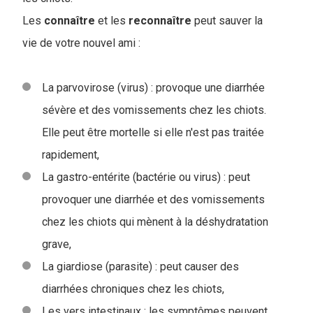
Les
connaître
et les
reconnaître
peut sauver la
vie de votre nouvel ami :
La parvovirose (virus) : provoque une diarrhée
sévère et des vomissements chez les chiots.
Elle peut être mortelle si elle n'est pas traitée
rapidement,
La gastro-entérite (bactérie ou virus) : peut
provoquer une diarrhée et des vomissements
chez les chiots qui mènent à la déshydratation
grave,
La giardiose (parasite) : peut causer des
diarrhées chroniques chez les chiots,
Les vers intestinaux : les symptômes peuvent