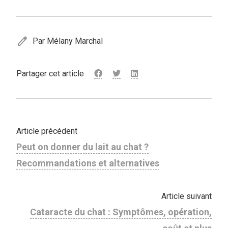
edit
Par Mélany Marchal
Partager cet article
Article précédent
Peut on donner du lait au chat ?
Recommandations et alternatives
Article suivant
Cataracte du chat : Symptômes, opération,