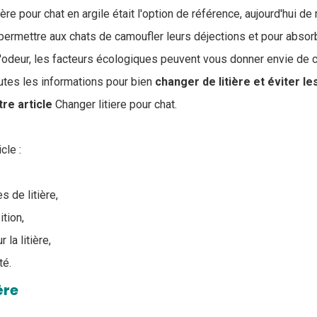
tière pour chat en argile était l'option de référence, aujourd'hui
permettre aux chats de camoufler leurs déjections et pour absorbe
e l'odeur, les facteurs écologiques peuvent vous donner envie d
tes les informations pour bien
changer de litière et éviter l
re article
Changer litiere pour chat.
cle :
s de litière,
ition,
la litière,
té.
ère