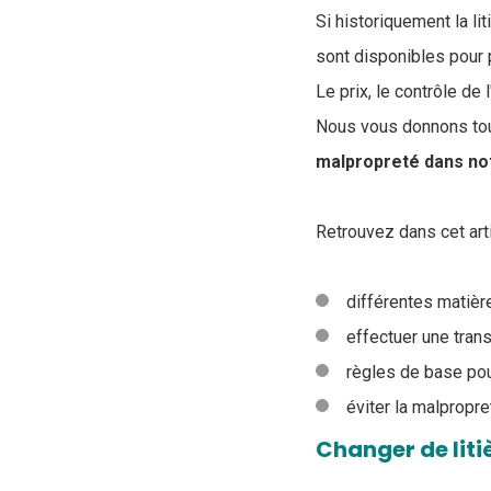
Si historiquement la li
sont disponibles pour 
Le prix, le contrôle d
Nous vous donnons tou
malpropreté dans not
Retrouvez dans cet arti
différentes matière
effectuer une trans
règles de base pour 
éviter la malpropre
Changer de liti