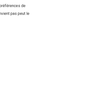
 préférences de
nvient pas peut le