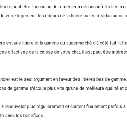
ière peut être l'occasion de remédier à des inconforts liés à cel
e de votre logement, les odeurs de la litière ou les résidus autou
ière est une litière et la gamme du supermarché d'à côté fait l'aff
es olfactives de la caisse de votre chat, il est peut être intéres
inancier est le seul argument en faveur des litières bas de gamm
 bas de gamme s'écoule plus vite qu'une de meilleure qualité et 
à renouveler plus régulièrement et coûtent finalement parfois à
té sans les bénéfices.