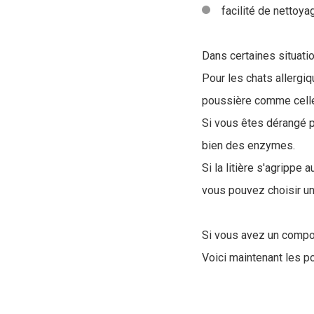
facilité de nettoya
Dans certaines situatio
Pour les chats allergiq
poussière comme celle
Si vous êtes dérangé pa
bien des enzymes.
Si la litière s'agrippe
vous pouvez choisir une 
Si vous avez un compost
Voici maintenant les po