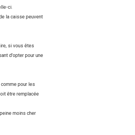
le-ci.
r de la caisse peuvent
aire, si vous êtes
sant d'opter pour une
e, comme pour les
doit être remplacée
 peine moins cher