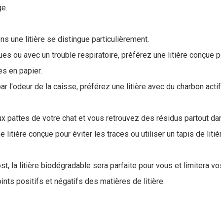
ge.
ns une litière se distingue particulièrement.
ues ou avec un trouble respiratoire, préférez une litière conçue po
s en papier.
r l'odeur de la caisse, préférez une litière avec du charbon acti
 aux pattes de votre chat et vous retrouvez des résidus partout da
litière conçue pour éviter les traces ou utiliser un tapis de litiè
, la litière biodégradable sera parfaite pour vous et limitera v
ints positifs et négatifs des matières de litière.