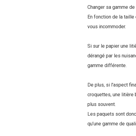
Changer sa gamme de lit
En fonction de la taill
vous incommoder.
Si sur le papier une lit
dérangé par les nuisanc
gamme différente.
De plus, si l'aspect f
croquettes, une litière
plus souvent.
Les paquets sont donc 
qu’une gamme de quali