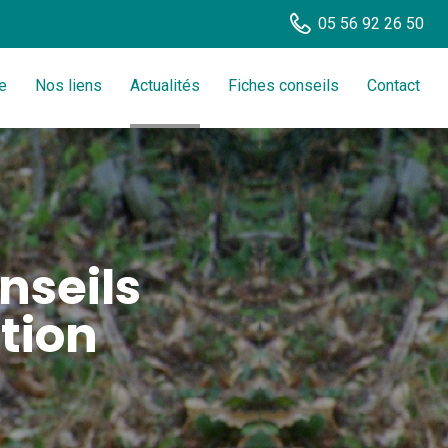
05 56 92 26 50
e
Nos liens
Actualités
Fiches conseils
Contact
nseils
tion