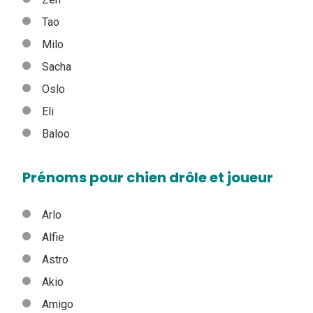
Tao
Milo
Sacha
Oslo
Eli
Baloo
Prénoms pour chien drôle et joueur
Arlo
Alfie
Astro
Akio
Amigo