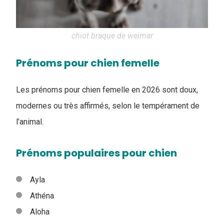
chiot braque de weimar
Prénoms pour chien femelle
Les prénoms pour chien femelle en 2026 sont doux,
modernes ou très affirmés, selon le tempérament de
l’animal.
Prénoms populaires pour chien
Ayla
Athéna
Aloha