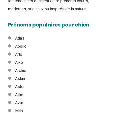
les tendances oscillent entre prénoms courts,
modernes, originaux ou inspirés de la nature.
Prénoms populaires pour chien
Atlas
Apollo
Arlo
Aiko
Archie
Aslan
Aston
Alfie
Azur
Milo