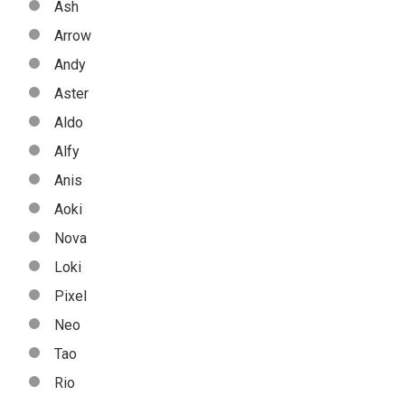
Ash
Arrow
Andy
Aster
Aldo
Alfy
Anis
Aoki
Nova
Loki
Pixel
Neo
Tao
Rio