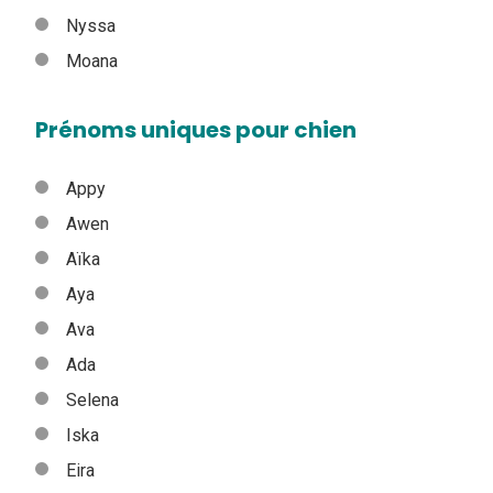
Nyssa
Moana
Prénoms uniques pour chien
Appy
Awen
Aïka
Aya
Ava
Ada
Selena
Iska
Eira