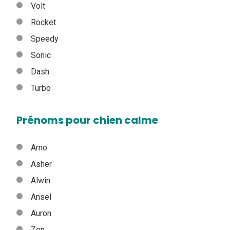
Volt
Rocket
Speedy
Sonic
Dash
Turbo
Prénoms pour chien calme
Arno
Asher
Alwin
Ansel
Auron
Zen