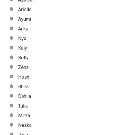
Arielle
Ayumi
Anka
Nyx
Kaly
Belly
Zéna
Hoshi
Rhea
Dahlia
Talia
Mirza
Neska
Java