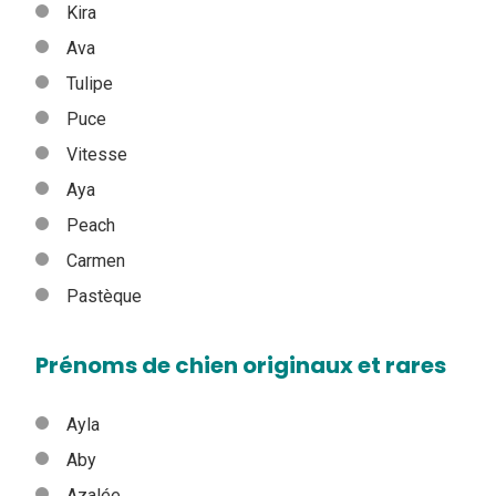
Kira
Ava
Tulipe
Puce
Vitesse
Aya
Peach
Carmen
Pastèque
Prénoms de chien originaux et rares
Ayla
Aby
Azalée