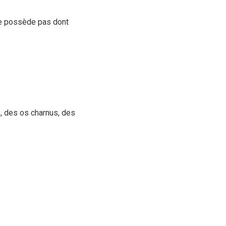
ne possède pas dont
, des os charnus, des