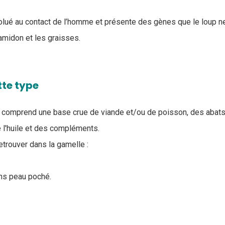
lué au contact de l’homme et présente des gènes que le loup 
'amidon et les graisses.
tte type
 comprend une base crue de viande et/ou de poisson, des abats
 l'huile et des compléments.
etrouver dans la gamelle :
ns peau poché.