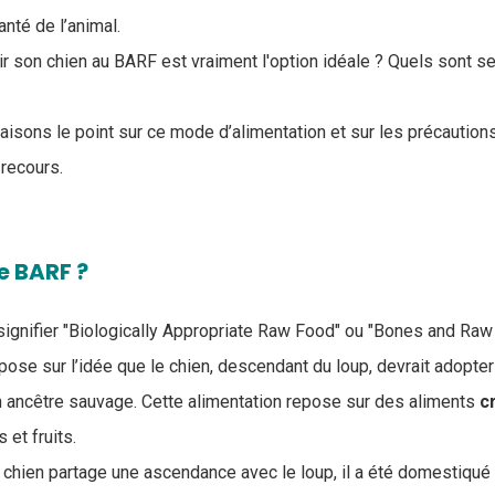
nté de l’animal.
rir son chien au BARF est vraiment l'option idéale ? Quels sont 
faisons le point sur ce mode d’alimentation et sur les précaution
 recours.
e BARF ?
 signifier "Biologically Appropriate Raw Food" ou "Bones and Raw
pose sur l’idée que le chien, descendant du loup, devrait adopter
on ancêtre sauvage. Cette alimentation repose sur des aliments
c
et fruits.
 chien partage une ascendance avec le loup, il a été domestiqué