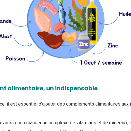
t alimentaire, un indispensable
nce, il est essentiel d'ajouter des compléments alimentaires aux 
ra vous recommander un complexe de vitamines et de minéraux, a