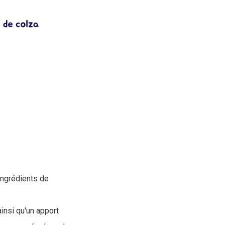
ingrédients de
insi qu'un apport