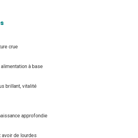
es
ture crue
 alimentation à base
brillant, vitalité
aissance approfondie
 avoir de lourdes