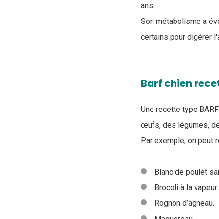
ans.
Son métabolisme a évo
certains pour digérer l
Barf chien rece
Une recette type BARF
œufs, des légumes, de
Par exemple, on peut r
Blanc de poulet sa
Brocoli à la vapeur.
Rognon d’agneau.
Maquereau.