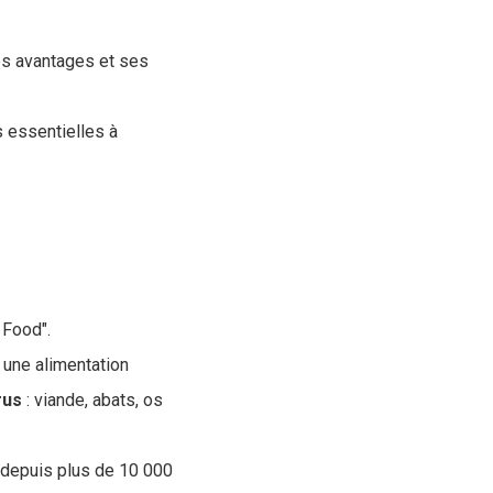
ses avantages et ses
s essentielles à
 Food".
 une alimentation
rus
: viande, abats, os
 depuis plus de 10 000