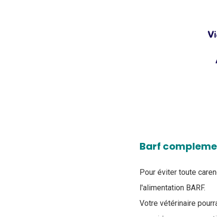
Barf complemen
Pour éviter toute care
l'alimentation BARF.
Votre vétérinaire pour