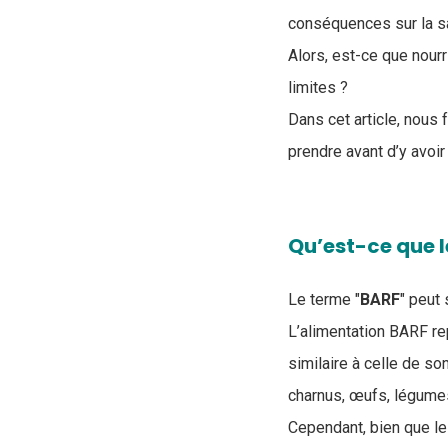
conséquences sur la sa
Alors, est-ce que nour
limites ?
Dans cet article, nous 
prendre avant d’y avoir
Qu’est-ce que l
Le terme "
BARF
" peut
L’alimentation BARF re
similaire à celle de s
charnus, œufs, légumes 
Cependant, bien que le