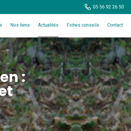
05 56 92 26 50
e
Nos liens
Actualités
Fiches conseils
Contact
en :
et