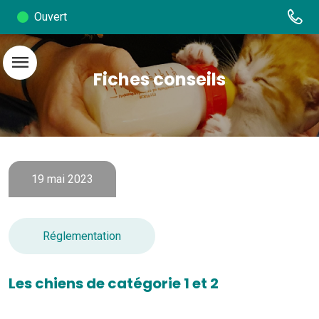
Ouvert
menu
Fiches conseils
19 mai 2023
Réglementation
Les chiens de catégorie 1 et 2