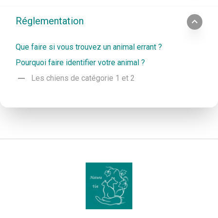
Réglementation
expand_less
Que faire si vous trouvez un animal errant ?
Pourquoi faire identifier votre animal ?
remove
Les chiens de catégorie 1 et 2